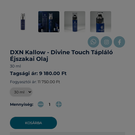
DXN Kallow - Divine Touch Tápláló
Éjszakai Olaj
30 ml
Tagsági ár: 9 180.00 Ft
Fogyasztói ár:
11 750.00 Ft
Mennyiség:
KOSÁRBA