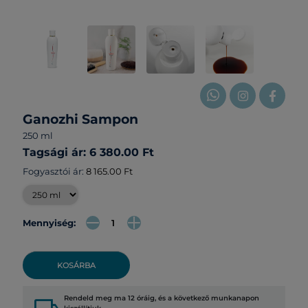
Ganozhi Sampon
250 ml
Tagsági ár: 6 380.00 Ft
Fogyasztói ár:
8 165.00 Ft
Mennyiség:
KOSÁRBA
Rendeld meg ma 12 óráig, és a következő munkanapon