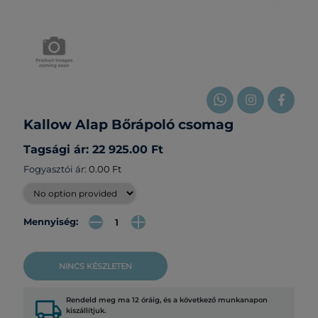
Kallow Alap Bőrápoló csomag
Tagsági ár: 22 925.00 Ft
Fogyasztói ár:
0.00 Ft
Mennyiség:
NINCS KÉSZLETEN
local_shipping
Rendeld meg ma 12 óráig, és a következő munkanapon
kiszállítjuk.