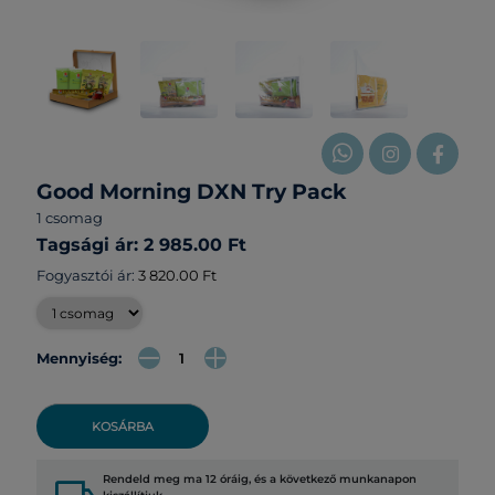
Good Morning DXN Try Pack
1 csomag
Tagsági ár: 2 985.00 Ft
Fogyasztói ár:
3 820.00 Ft
Mennyiség:
KOSÁRBA
Rendeld meg ma 12 óráig, és a következő munkanapon