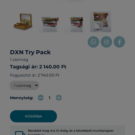
DXN Try Pack
1 csomag
Tagsági ár: 2 140.00 Ft
Fogyasztói ár:
2 740.00 Ft
Mennyiség:
KOSÁRBA
Rendeld meg ma 12 óráig, és a következő munkanapon