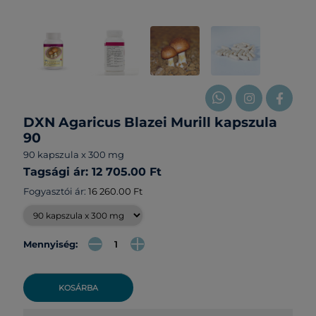
DXN Agaricus Blazei Murill kapszula
90
90 kapszula x 300 mg
Tagsági ár: 12 705.00 Ft
Fogyasztói ár:
16 260.00 Ft
Mennyiség:
KOSÁRBA