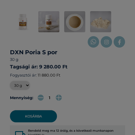
DXN Poria S por
30 g
Tagsági ár: 9 280.00 Ft
Fogyasztói ár:
11 880.00 Ft
Mennyiség:
KOSÁRBA
Rendeld meg ma 12 óráig, és a következő munkanapon