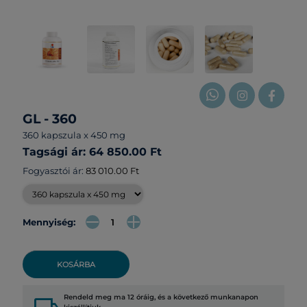
GL - 360
360 kapszula x 450 mg
Tagsági ár: 64 850.00 Ft
Fogyasztói ár:
83 010.00 Ft
Mennyiség:
KOSÁRBA
Rendeld meg ma 12 óráig, és a következő munkanapon