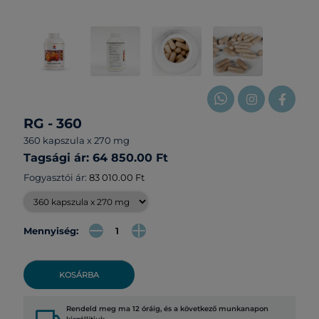
RG - 360
360 kapszula x 270 mg
Tagsági ár: 64 850.00 Ft
Fogyasztói ár:
83 010.00 Ft
Mennyiség:
KOSÁRBA
Rendeld meg ma 12 óráig, és a következő munkanapon