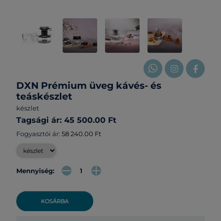
DXN Prémium üveg kávés- és
teáskészlet
készlet
Tagsági ár: 45 500.00 Ft
Fogyasztói ár:
58 240.00 Ft
Mennyiség:
KOSÁRBA