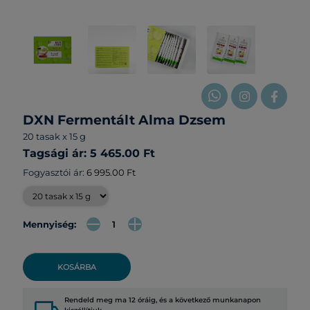
DXN Fermentált Alma Dzsem
20 tasak x 15 g
Tagsági ár: 5 465.00 Ft
Fogyasztói ár:
6 995.00 Ft
Mennyiség:
KOSÁRBA
Rendeld meg ma 12 óráig, és a következő munkanapon