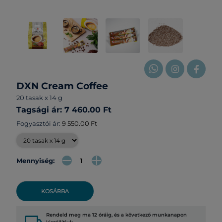
DXN Cream Coffee
20 tasak x 14 g
Tagsági ár: 7 460.00 Ft
Fogyasztói ár:
9 550.00 Ft
Mennyiség:
KOSÁRBA
Rendeld meg ma 12 óráig, és a következő munkanapon