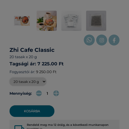
Zhi Cafe Classic
20 tasak x 20 g
Tagsági ár: 7 225.00 Ft
Fogyasztói ár:
9 250.00 Ft
Mennyiség:
KOSÁRBA
Rendeld meg ma 12 óráig, és a következő munkanapon