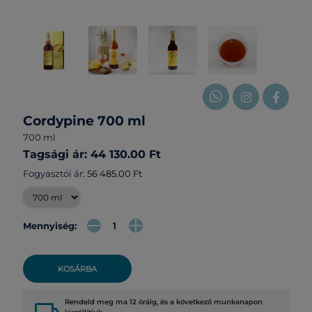
Cordypine 700 ml
700 ml
Tagsági ár: 44 130.00 Ft
Fogyasztói ár:
56 485.00 Ft
Mennyiség:
KOSÁRBA
Rendeld meg ma 12 óráig, és a következő munkanapon